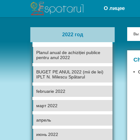
О лицее
2022 год
Вы 
Planul anual de achiziției publice
pentru anul 2022
Ch
BUGET PE ANUL 2022 (mii de lei)
IPLT N. Milescu Spătarul
februarie 2022
март 2022
апрель
июнь 2022