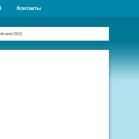
й
Контакты
ili-anul 2022