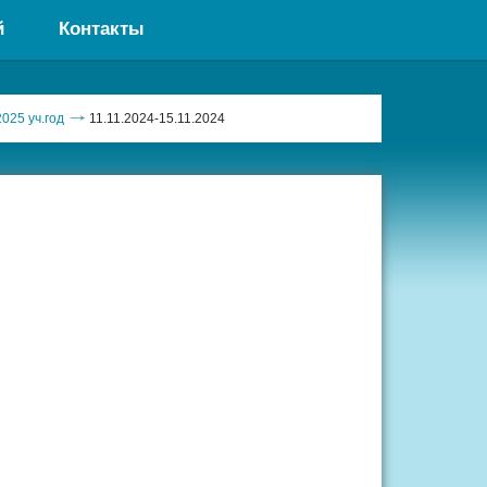
й
Контакты
025 уч.год
11.11.2024-15.11.2024