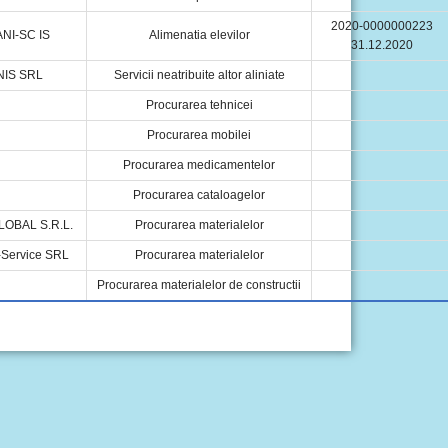
2020-0000000223
NI-SC IS
Alimenatia elevilor
31.12.2020
NIS SRL
Servicii neatribuite altor aliniate
Procurarea tehnicei
Procurarea mobilei
Procurarea medicamentelor
Procurarea cataloagelor
LOBAL S.R.L.
Procurarea materialelor
Service SRL
Procurarea materialelor
Procurarea materialelor de constructii
vhar