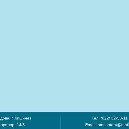
дова, г. Кишинев
Тел. /022/ 32-59-11
лорилор, 14/3
Email: nmspataru@mail