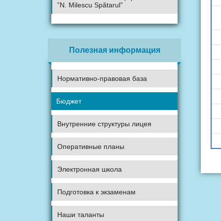
”N. Milescu Spătarul”
Полезная информация
Нормативно-правовая база
Бюджет
Внутренние структуры лицея
Оперативные планы
Co
Электронная школа
Подготовка к экзаменам
Наши таланты