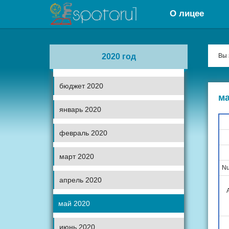
О лицее
2020 год
Вы 
бюджет 2020
ма
январь 2020
февраль 2020
март 2020
Nu
апрель 2020
май 2020
июнь 2020