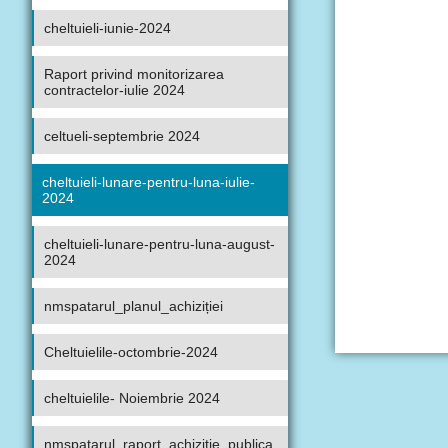
cheltuieli-iunie-2024
Raport privind monitorizarea
contractelor-iulie 2024
celtueli-septembrie 2024
cheltuieli-lunare-pentru-luna-iulie-
2024
cheltuieli-lunare-pentru-luna-august-
2024
nmspatarul_planul_achiziției
Cheltuielile-octombrie-2024
cheltuielile- Noiembrie 2024
nmspatarul_raport_achizitie_publica