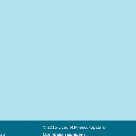
© 2015 Liceu N.Milescu-Spataru.
.ru
Все права защищены.