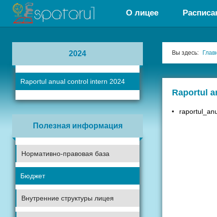
О лицее
Расписа
2024
Вы здесь:
Глав
Raportul anual control intern 2024
Raportul a
raportul_an
Полезная информация
Нормативно-правовая база
Бюджет
Внутренние структуры лицея