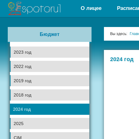
О лицее
Расписа
Бюджет
Вы здесь:
Глав
2023 год
2024 год
2022 год
2019 год
2018 год
2024 год
2025
CIM