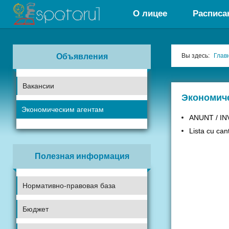
О лицее
Расписа
Объявления
Вы здесь:
Глав
Вакансии
Экономич
Экономическим агентам
ANUNT / IN
Lista cu cant
Полезная информация
Нормативно-правовая база
Бюджет