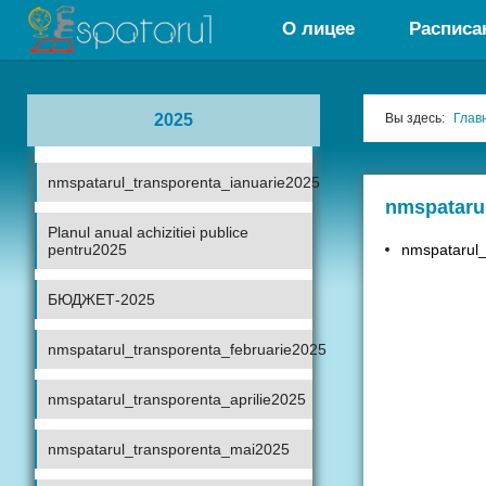
О лицее
Расписа
2025
Вы здесь:
Глав
nmspatarul_transporenta_ianuarie2025
nmspataru
Planul anual achizitiei publice
pentru2025
nmspatarul
БЮДЖЕТ-2025
nmspatarul_transporenta_februarie2025
nmspatarul_transporenta_aprilie2025
nmspatarul_transporenta_mai2025