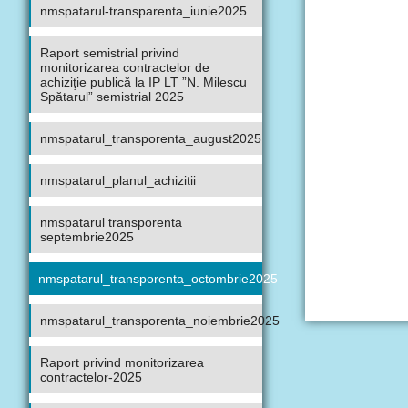
nmspatarul-transparenta_iunie2025
Raport semistrial privind
monitorizarea contractelor de
achiziţie publică la IP LT ”N. Milescu
Spătarul” semistrial 2025
nmspatarul_transporenta_august2025
nmspatarul_planul_achizitii
nmspatarul transporenta
septembrie2025
nmspatarul_transporenta_octombrie2025
nmspatarul_transporenta_noiembrie2025
Raport privind monitorizarea
contractelor-2025