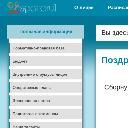
О лицее
Расписа
Полезная информация
Вы здес
Нормативно-правовая база
Поздр
Бюджет
Внутренние структуры лицея
Сборную
Оперативные планы
Электронная школа
Ка
Подготовка к экзаменам
Наши таланты