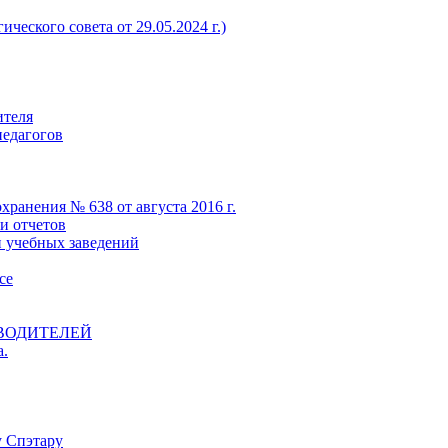
ческого совета от 29.05.2024 г.)
ителя
едагогов
ранения № 638 от августа 2016 г.
и отчетов
 учебных заведений
се
ВОДИТЕЛЕЙ
а.
у Спэтару