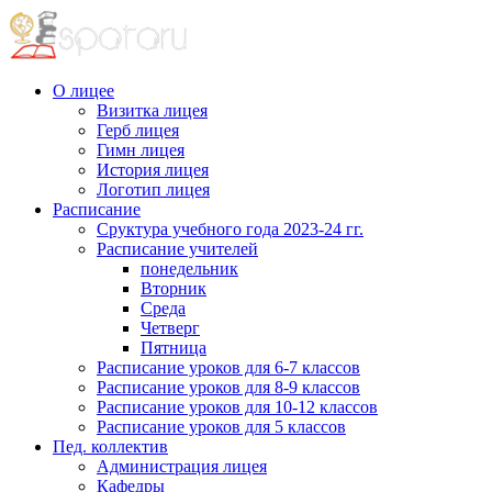
О лицее
Визитка лицея
Герб лицея
Гимн лицея
История лицея
Логотип лицея
Расписание
Сруктура учебного года 2023-24 гг.
Расписание учителей
понедельник
Вторник
Среда
Четверг
Пятница
Расписание уроков для 6-7 классов
Расписание уроков для 8-9 классов
Расписание уроков для 10-12 классов
Расписание уроков для 5 классов
Пед. коллектив
Администрация лицея
Кафедры