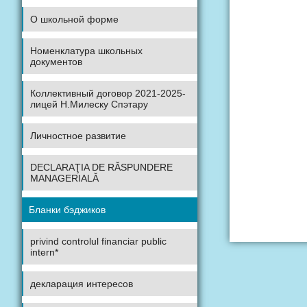
О школьной форме
Номенклатура школьных
документов
Коллективный договор 2021-2025-
лицей Н.Милеску Спэтару
Личностное развитие
DECLARAŢIA DE RĂSPUNDERE
MANAGERIALĂ
Бланки бэджиков
privind controlul financiar public
intern*
декларация интересов