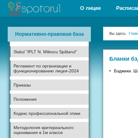
О лицее
Расписа
Нормативно-правовая база
Вы здесь:
Глав
Statul ”IPLT N. Milescu Spătarul”
Бланки б
Регламент по организации и
функционированию лицея-2024
Бэджики. Ш
Приказы
Положения
Кодекс профессиональной этики
Методология критериального
оценивания в 1м классе