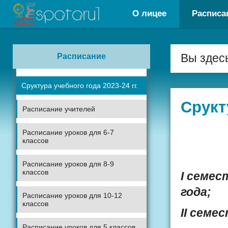
О лицее
Расписа
Расписание
Вы здес
Сруктура учебного года 2023-24 гг.
Срукт
Расписание учителей
Расписание уроков для 6-7
классов
Расписание уроков для 8-9
классов
I се
года;
Расписание уроков для 10-12
классов
II се
Расписание уроков для 5 классов