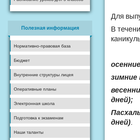
Для вып
Полезная информация
В течен
каникул
Нормативно-правовая база
Бюджет
осе
Внутренние структуры лицея
зим
вес
Оперативные планы
дней);
Электронная школа
Пасх
Подготовка к экзаменам
дней)
.
Наши таланты