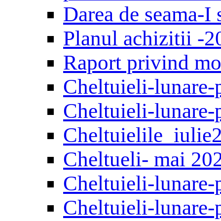
Darea de seama-I 
Planul achizitii -
Raport privind mon
Сheltuieli-lunare-
Cheltuieli-lunare-
Сheltuielile_iulie
Сheltueli- mai 20
Cheltuieli-lunare-
Cheltuieli-lunare-