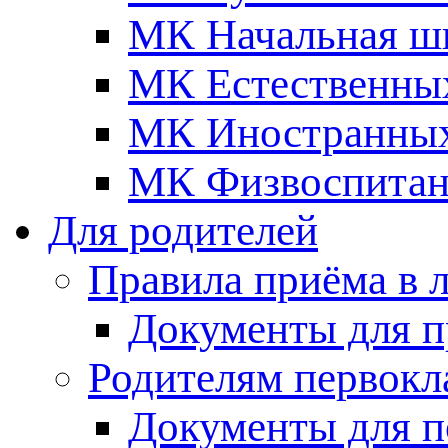
МК Начальная ш
МК Естественны
МК Иностранных
МК Физвоспитан
Для родителей
Правила приёма в 
Документы для п
Родителям первокл
Документы для п