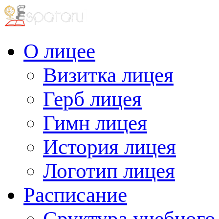
О лицее
Визитка лицея
Герб лицея
Гимн лицея
История лицея
Логотип лицея
Расписание
Сруктура учебного 