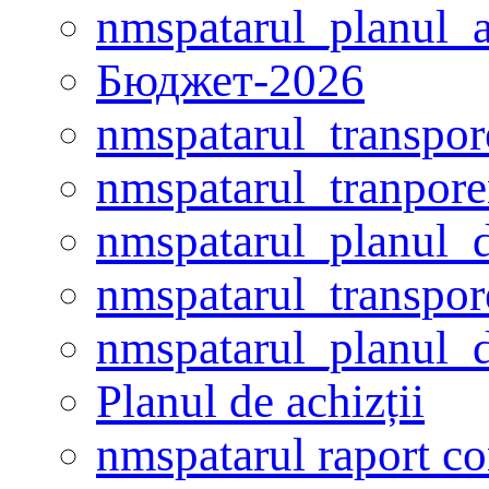
nmspatarul_planul_ac
Бюджет-2026
nmspatarul_transpor
nmspatarul_tranpore
nmspatarul_planul_d
nmspatarul_transpor
nmspatarul_planul_d
Planul de achizții
nmspatarul raport con