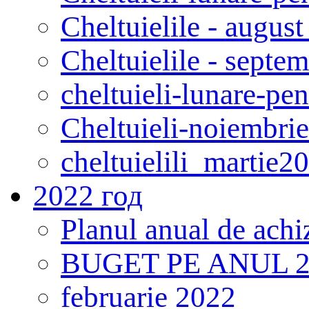
Cheltuielile - augus
Cheltuielile - septe
cheltuieli-lunare-pe
Cheltuieli-noiembri
cheltuielili_martie2
2022 год
Planul anual de achi
BUGET PE ANUL 2022
februarie 2022