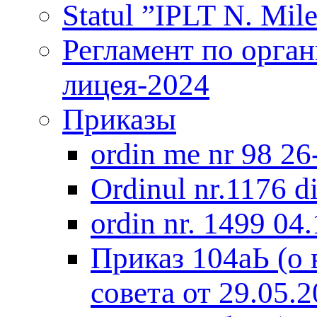
Statul ”IPLT N. Mile
Регламент по орга
лицея-2024
Приказы
ordin me nr 98 2
Оrdinul nr.1176 d
ordin nr. 1499 04
Приказ 104аЬ (о
совета от 29.05.2