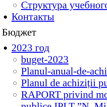
Структура учебног
Контакты
Бюджет
2023 год
buget-2023
Planul-anual-de-achi
Planul de achiziții 
RAPORT privind monit
publice IPLT ”N. Mi