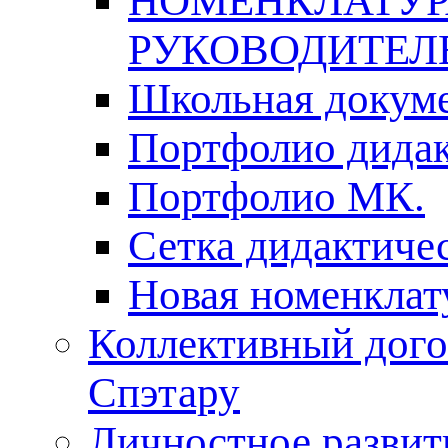
НОМЕНКЛАТУР
РУКОВОДИТЕЛ
Школьная докуме
Портфолио дидак
Портфолио МК.
Сетка дидактиче
Новая номенклат
Коллективный дого
Спэтару
Личностное развит