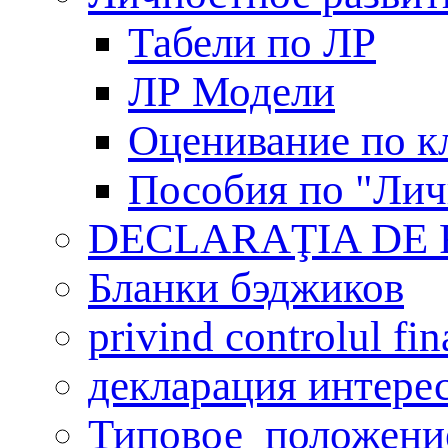
Табели по ЛР
ЛР Модели
Оценивание по к
Пособия по "Лич
DECLARAŢIA DE
Бланки бэджиков
privind controlul fin
декларация интере
Типовое_положени