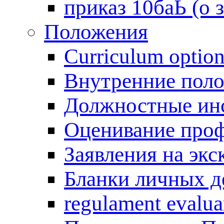
приказ 10баЬ (о 
Положения
Curriculum optio
Внутренние поло
Должностные инс
Оценивание проф
Заявления на экс
Бланки личных де
regulament evalua