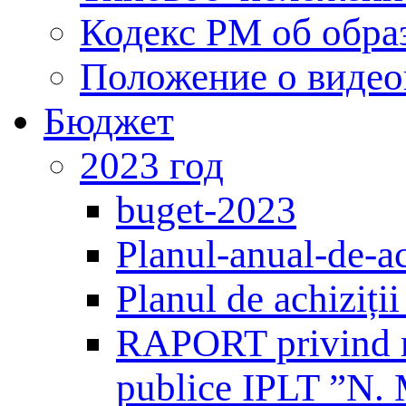
Кодекс РМ об обра
Положение о виде
Бюджет
2023 год
buget-2023
Planul-anual-de-ac
Planul de achiziți
RAPORT privind mo
publice IPLT ”N. 