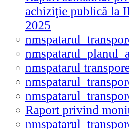
achiziţie publică la 
2025
nmspatarul_transpo
nmspatarul_planul_ac
nmspatarul transpor
nmspatarul_transpo
nmspatarul_transpo
Raport privind monit
nmspatarul_transpo