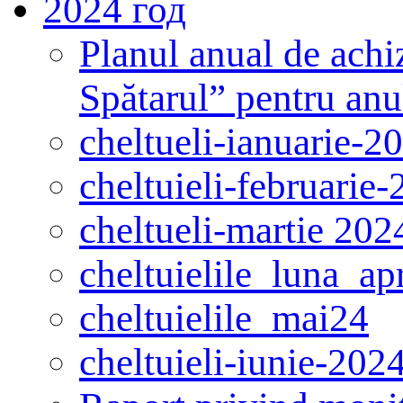
2024 год
Planul anual de achi
Spătarul” pentru an
cheltueli-ianuarie-2
cheltuieli-februarie
cheltueli-martie 202
cheltuielile_luna_ap
cheltuielile_mai24
cheltuieli-iunie-202