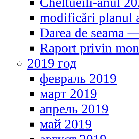
Cheltueili-anul 2
modificări planul 
Darea de seama 
Raport privin mon
2019 год
февраль 2019
март 2019
апрель 2019
май 2019