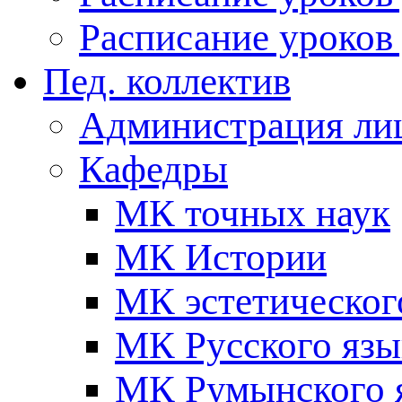
Расписание уроков 
Пед. коллектив
Администрация ли
Кафедры
МК точных наук
МК Истории
МК эстетическог
МК Русского язы
МК Румынского я