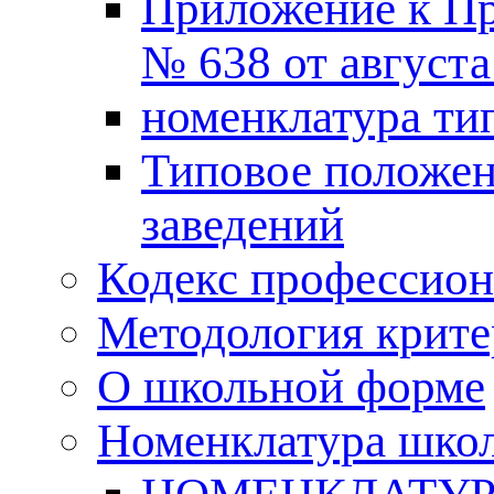
Приложение к Пр
№ 638 от августа 
номенклатура ти
Типовое положе
заведений
Кодекс профессион
Методология крите
О школьной форме
Номенклатура шко