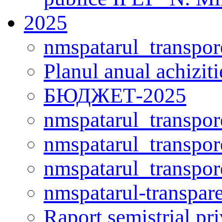
2025
nmspatarul_transpor
Planul anual achizit
БЮДЖЕТ-2025
nmspatarul_transpor
nmspatarul_transpor
nmspatarul_transpo
nmspatarul-transpar
Raport semistrial pr