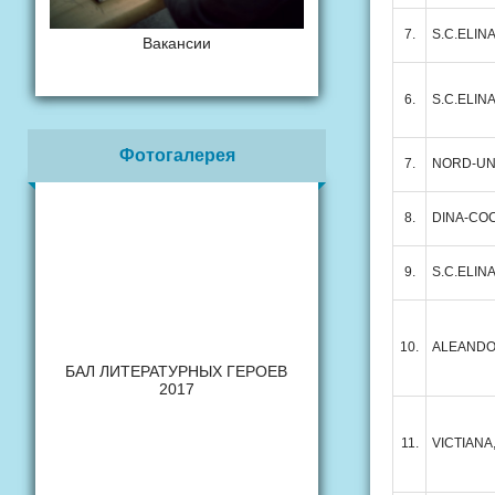
7.
S.C.ELIN
Вакансии
6.
S.C.ELIN
Фотогалерея
7.
NORD-UN
8.
DINA-CO
9.
S.C.ELIN
10.
ALEANDO
БАЛ ЛИТЕРАТУРНЫХ ГЕРОЕВ
2017
11.
VICTIANA