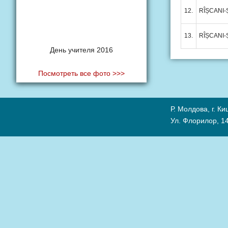
12.
RÎȘCANI-Ș
13.
RÎȘCANI-Ș
День учителя 2016
Посмотреть все фото >>>
Р. Молдова, г. К
Ул. Флорилор, 14