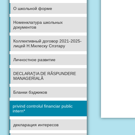
О школьной форме
Номенклатура школьных
документов
Коллективный договор 2021-2025-
лицей Н.Милеску Спэтару
Личностное развитие
DECLARAŢIA DE RĂSPUNDERE
MANAGERIALĂ
Бланки бэджиков
privind controlul financiar public
intern*
декларация интересов