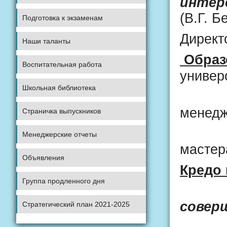
интер
(В.Г. Б
Подготовка к экзаменам
Директ
Наши таланты
Образ
Воспитательная работа
универ
Школьная библиотека
Высш
менедж
Страничка выпускников
Докт
Менеджерские отчеты
мастер
Объявления
Кредо 
Группа продленного дня
«Ты 
совер
Стратегический план 2021-2025