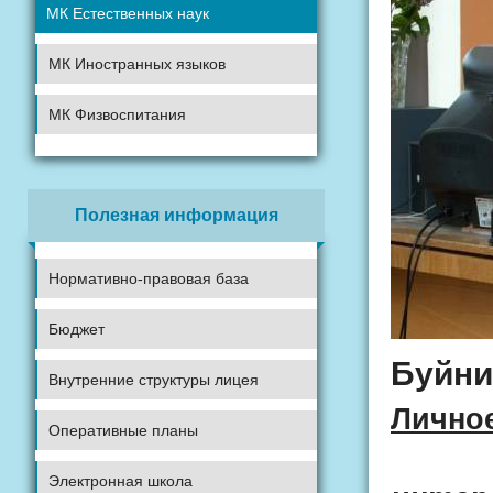
МК Естественных наук
МК Иностранных языков
МК Физвоспитания
Полезная информация
Нормативно-правовая база
Бюджет
Буйни
Внутренние структуры лицея
Личное
Оперативные планы
«Без
Электронная школа