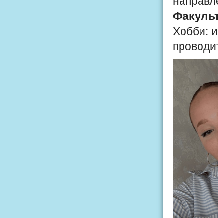
направл
Факульт
Хобби: и
проводит