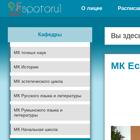
О лицее
Расписа
Кафедры
Вы здес
МК точных наук
МК Ес
МК Истории
МК эстетического цикла
«Ж
МК Русского языка и литературы
МК Румынского языка и
литературы
МК Начальная школа