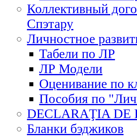
Коллективный дого
Спэтару
Личностное развит
Табели по ЛР
ЛР Модели
Оценивание по к
Пособия по "Лич
DECLARAŢIA DE
Бланки бэджиков