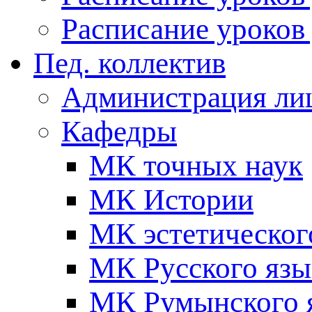
Расписание уроков 
Пед. коллектив
Администрация ли
Кафедры
МК точных наук
МК Истории
МК эстетическог
МК Русского язы
МК Румынского я