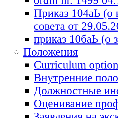
ordin nr. 1499 04
Приказ 104аЬ (о
совета от 29.05.2
приказ 10баЬ (о 
Положения
Curriculum optio
Внутренние поло
Должностные инс
Оценивание проф
Заявления на экс