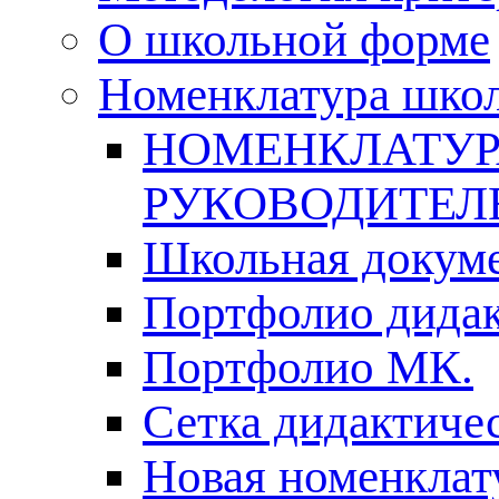
О школьной форме
Номенклатура шко
НОМЕНКЛАТУР
РУКОВОДИТЕЛ
Школьная докуме
Портфолио дидак
Портфолио МК.
Сетка дидактиче
Новая номенклат