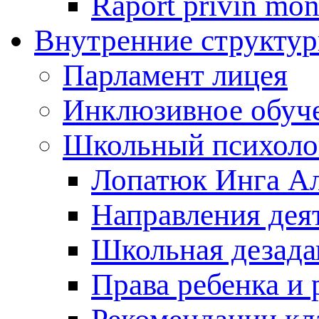
Raport privin mon
Внутренние структур
Парламент лицея
Инклюзивное обуч
Школьный психоло
Лопатюк Инга А
Направления дея
Школьная дезада
Права ребенка и 