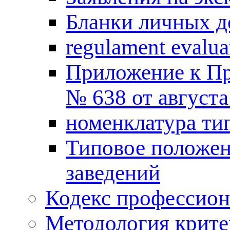
Бланки личных де
regulament evalua
Приложение к Пр
№ 638 от августа 
номенклатура ти
Типовое положе
заведений
Кодекс профессион
Методология крите