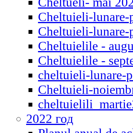
Сheltueli- mai 20
Cheltuieli-lunare-
Cheltuieli-lunare-
Cheltuielile - aug
Cheltuielile - sep
cheltuieli-lunare
Cheltuieli-noiemb
cheltuielili_marti
2022 год