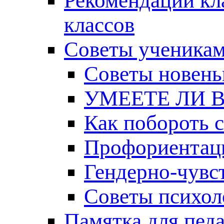
Рекомендации кл
классов
Советы ученикам
Советы новень
УМЕЕТЕ ЛИ 
Как побороть 
Профориентац
Гендерно-чувс
Советы психоло
Памятка для пед