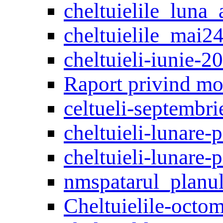
cheltuielile_luna_
cheltuielile_mai2
cheltuieli-iunie-2
Raport privind mon
celtueli-septembr
cheltuieli-lunare-
cheltuieli-lunare-
nmspatarul_planul
Cheltuielile-octo