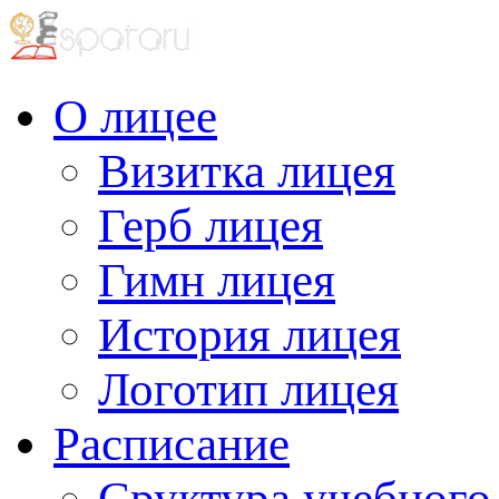
О лицее
Визитка лицея
Герб лицея
Гимн лицея
История лицея
Логотип лицея
Расписание
Сруктура учебного 