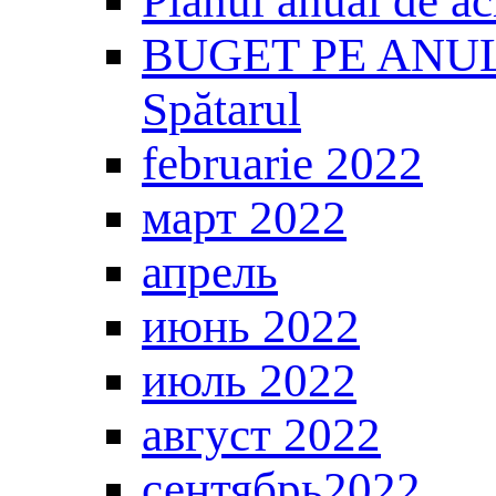
Planul anual de ac
BUGET PE ANUL 20
Spătarul
februarie 2022
март 2022
апрель
июнь 2022
июль 2022
август 2022
сентябрь2022