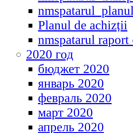
nmspatarul_planul
Planul de achizții
nmspatarul raport c
2020 год
бюджет 2020
январь 2020
февраль 2020
март 2020
апрель 2020