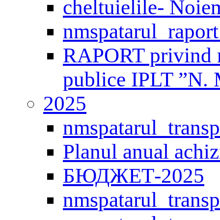
cheltuielile- Noi
nmspatarul_raport
RAPORT privind mo
publice IPLT ”N. 
2025
nmspatarul_transp
Planul anual achiz
БЮДЖЕТ-2025
nmspatarul_transp