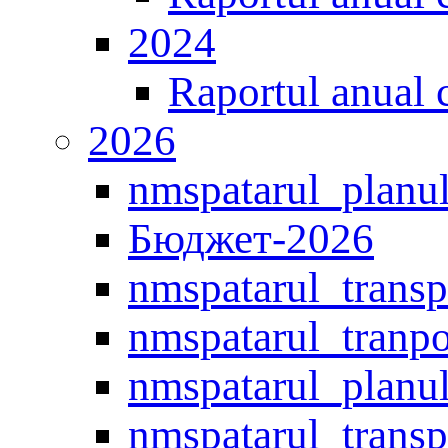
2024
Raportul anual 
2026
nmspatarul_planul
Бюджет-2026
nmspatarul_transp
nmspatarul_tranpo
nmspatarul_planul
nmspatarul_transp