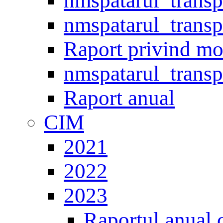
nmspatarul_trans
nmspatarul_trans
Raport privind mo
nmspatarul_trans
Raport anual
CIM
2021
2022
2023
Raportul anual 