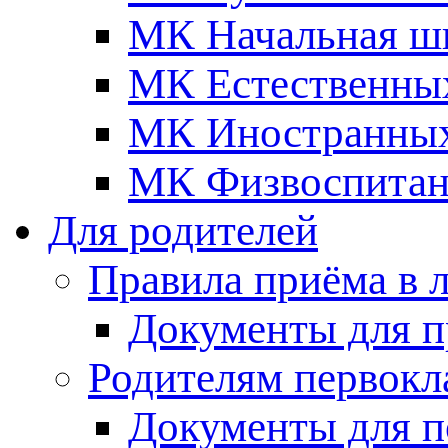
МК Начальная ш
МК Естественны
МК Иностранных
МК Физвоспитан
Для родителей
Правила приёма в 
Документы для п
Родителям первокл
Документы для п