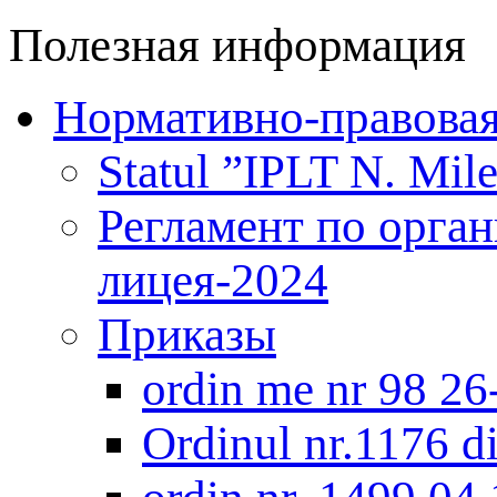
Полезная информация
Нормативно-правовая
Statul ”IPLT N. Mile
Регламент по орга
лицея-2024
Приказы
ordin me nr 98 2
Оrdinul nr.1176 d