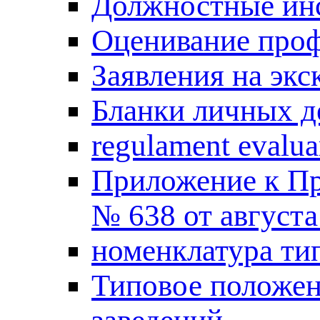
Должностные инс
Оценивание проф
Заявления на экс
Бланки личных де
regulament evalua
Приложение к Пр
№ 638 от августа 
номенклатура ти
Типовое положе