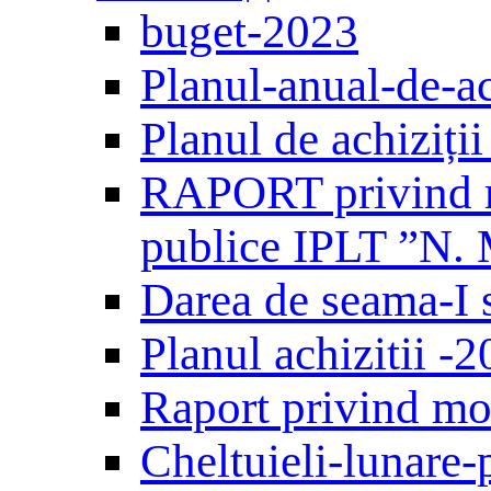
buget-2023
Planul-anual-de-ac
Planul de achiziți
RAPORT privind mo
publice IPLT ”N. 
Darea de seama-I 
Planul achizitii -
Raport privind mon
Сheltuieli-lunare-