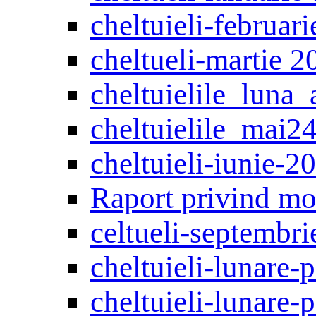
cheltuieli-februar
cheltueli-martie 2
cheltuielile_luna_
cheltuielile_mai2
cheltuieli-iunie-2
Raport privind mon
celtueli-septembr
cheltuieli-lunare-
cheltuieli-lunare-