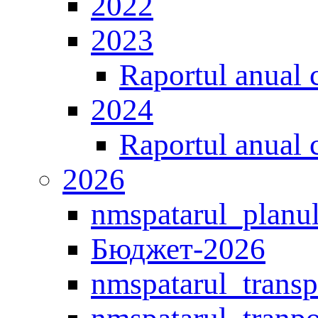
2022
2023
Raportul anual 
2024
Raportul anual 
2026
nmspatarul_planul
Бюджет-2026
nmspatarul_transp