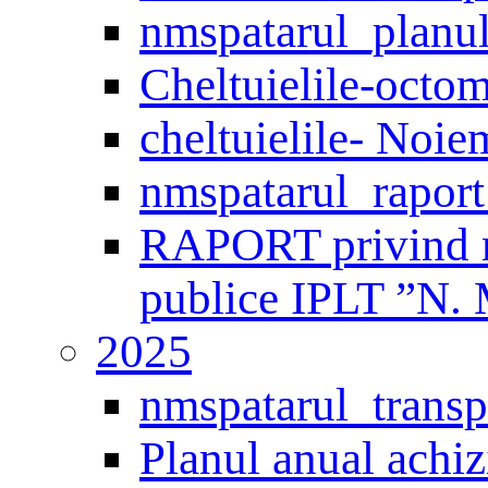
nmspatarul_planul
Cheltuielile-octo
cheltuielile- Noi
nmspatarul_raport
RAPORT privind mo
publice IPLT ”N. 
2025
nmspatarul_transp
Planul anual achiz