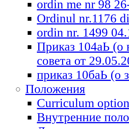
ordin me nr 98 2
Оrdinul nr.1176 d
ordin nr. 1499 04
Приказ 104аЬ (о
совета от 29.05.2
приказ 10баЬ (о 
Положения
Curriculum optio
Внутренние поло