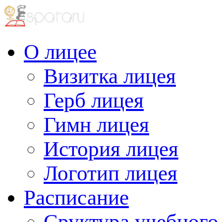
О лицее
Визитка лицея
Герб лицея
Гимн лицея
История лицея
Логотип лицея
Расписание
Сруктура учебного 