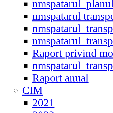
nmspatarul_planul
nmspatarul transp
nmspatarul_trans
nmspatarul_trans
Raport privind mo
nmspatarul_trans
Raport anual
CIM
2021