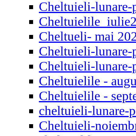
Cheltuieli-lunare-
Сheltuielile_iulie
Сheltueli- mai 20
Cheltuieli-lunare-
Cheltuieli-lunare-
Cheltuielile - aug
Cheltuielile - sep
cheltuieli-lunare
Cheltuieli-noiemb