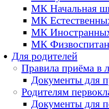
МК Начальная ш
МК Естественны
МК Иностранных
МК Физвоспитан
Для родителей
Правила приёма в 
Документы для п
Родителям первокл
Документы для п