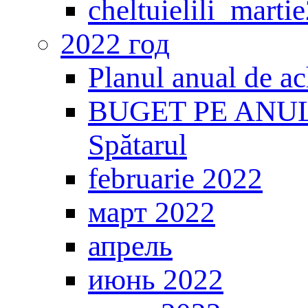
cheltuielili_marti
2022 год
Planul anual de ac
BUGET PE ANUL 20
Spătarul
februarie 2022
март 2022
апрель
июнь 2022