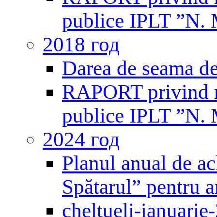
publice IPLT ”N. 
2018 год
Darea de seama de
RAPORT privind mo
publice IPLT ”N. 
2024 год
Planul anual de ac
Spătarul” pentru 
cheltueli-ianuarie