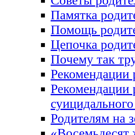
Советы родите
Памятка родит
Помощь родите
Цепочка родит
Почему так тр
Рекомендации 
Рекомендации 
суицидального
Родителям на 
«Восемьдесят