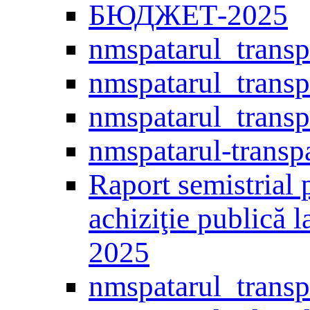
БЮДЖЕТ-2025
nmspatarul_transp
nmspatarul_transp
nmspatarul_trans
nmspatarul-transp
Raport semistrial 
achiziţie publică 
2025
nmspatarul_trans