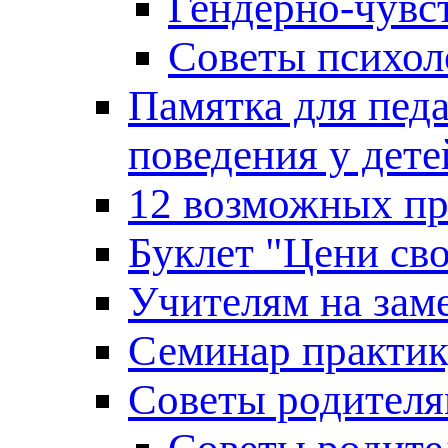
Гендерно-чувс
Советы психоло
Памятка для пед
поведения у дете
12 возможных пр
Буклет "Цени св
Учителям на зам
Семинар практи
Советы родител