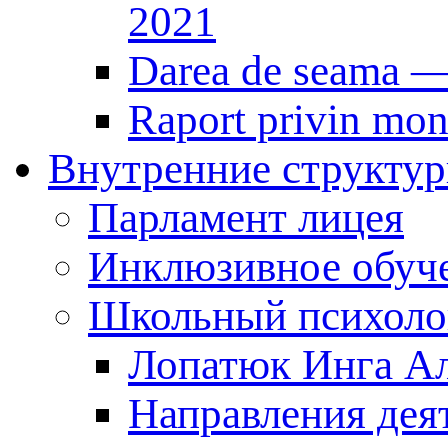
2021
Darea de seama 
Raport privin mon
Внутренние структур
Парламент лицея
Инклюзивное обуч
Школьный психоло
Лопатюк Инга А
Направления дея