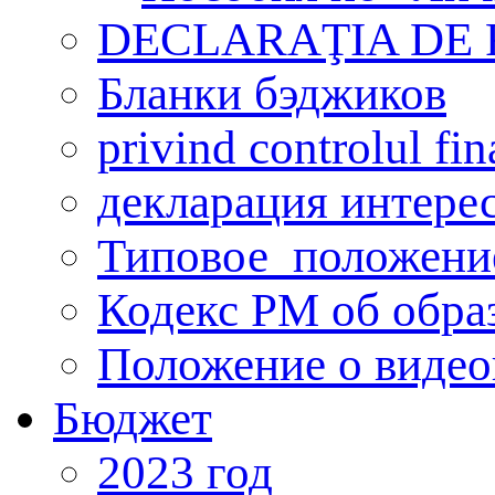
DECLARAŢIA DE
Бланки бэджиков
privind controlul fin
декларация интере
Типовое_положени
Кодекс РМ об обра
Положение о виде
Бюджет
2023 год