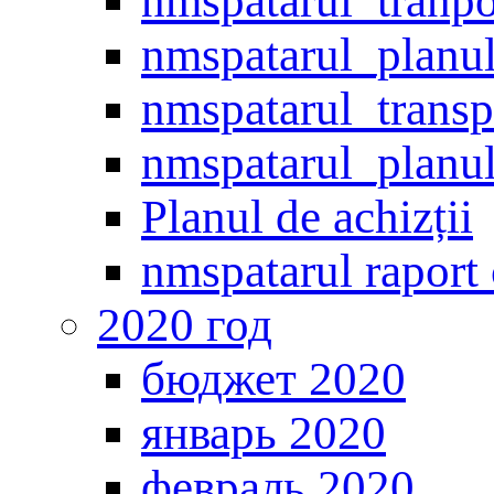
nmspatarul_tranpo
nmspatarul_planul
nmspatarul_transp
nmspatarul_planul
Planul de achizții
nmspatarul raport c
2020 год
бюджет 2020
январь 2020
февраль 2020