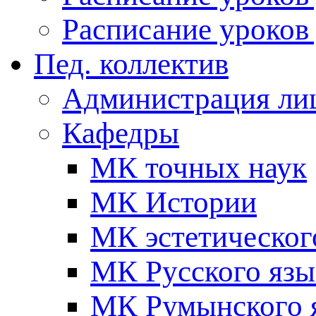
Расписание уроков 
Пед. коллектив
Администрация ли
Кафедры
МК точных наук
МК Истории
МК эстетическог
МК Русского язы
МК Румынского я