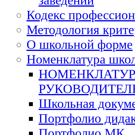
заведений
Кодекс профессион
Методология крите
О школьной форме
Номенклатура шко
НОМЕНКЛАТУР
РУКОВОДИТЕЛ
Школьная докуме
Портфолио дидак
Портфолио МК.