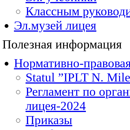
Классным руковод
Эл.музей лицея
Полезная информация
Нормативно-правовая
Statul ”IPLT N. Mile
Регламент по орга
лицея-2024
Приказы