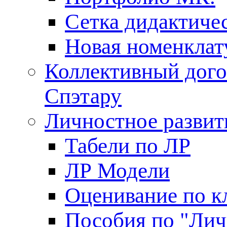
Сетка дидактиче
Новая номенклат
Коллективный дого
Спэтару
Личностное развит
Табели по ЛР
ЛР Модели
Оценивание по к
Пособия по "Лич