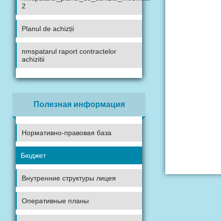
2
Planul de achizții
nmspatarul raport contractelor
achizitii
Полезная информация
Нормативно-правовая база
Бюджет
Внутренние структуры лицея
Оперативные планы