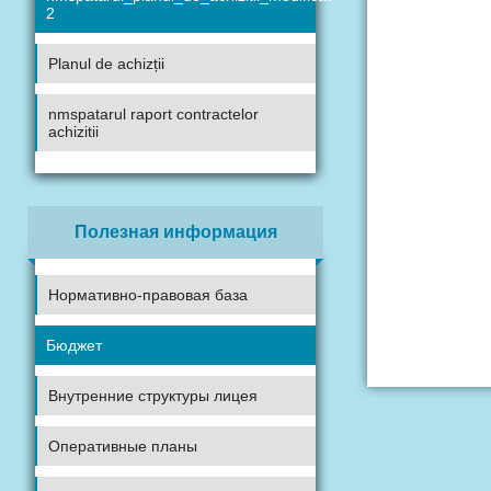
2
Planul de achizții
nmspatarul raport contractelor
achizitii
Полезная информация
Нормативно-правовая база
Бюджет
Внутренние структуры лицея
Оперативные планы